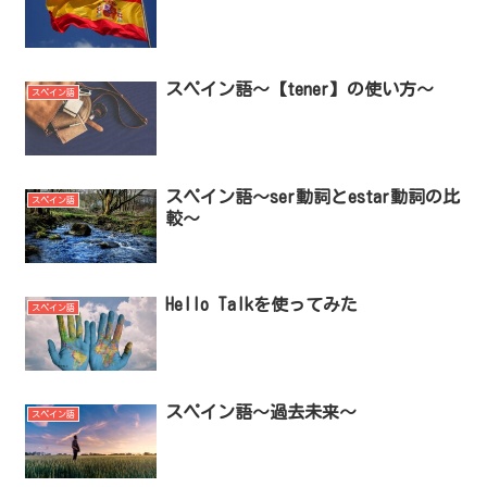
スペイン語～【tener】の使い方～
スペイン語
スペイン語〜ser動詞とestar動詞の比
スペイン語
較〜
Hello Talkを使ってみた
スペイン語
スペイン語～過去未来～
スペイン語