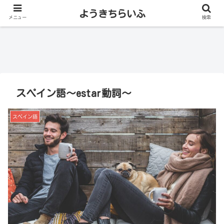
ようきちらいふ
メニュー
検索
スペイン語～estar動詞～
スペイン語