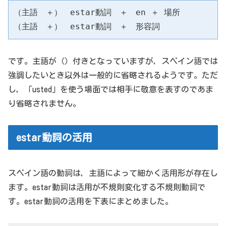
（主語　＋）　estar動詞　＋　en ＋ 場所

（主語　＋）　estar動詞　＋　形容詞
です。主語が（）付きとなっていますが，スペイン語では
強調したいとき以外は一般的に省略されるようです。ただ
し，「usted」を使う場面では相手に敬意を表すのであま
り省略されません。
estar動詞の活用
スペイン語の動詞は，主語によって細かく活用形が存在し
ます。estar動詞は活用が不規則変化する不規則動詞で
す。estar動詞の活用を下表にまとめました。