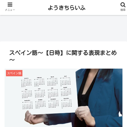
ようきちらいふ
メニュー
検索
スペイン語～【日時】に関する表現まとめ
～
スペイン語