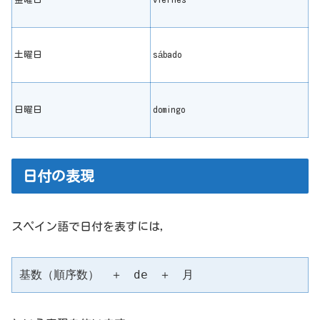
土曜日
sábado
日曜日
domingo
日付の表現
スペイン語で日付を表すには，
基数（順序数）　＋　de　＋　月