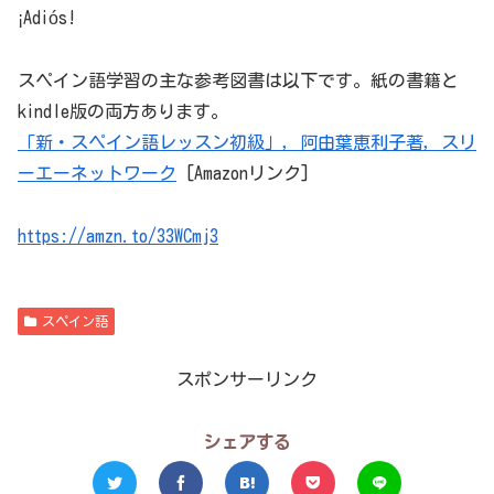
¡Adiós!
スペイン語学習の主な参考図書は以下です。紙の書籍と
kindle版の両方あります。
「新・スペイン語レッスン初級」，阿由葉恵利子著，スリ
ーエーネットワーク
[Amazonリンク]
https://amzn.to/33WCmj3
スペイン語
スポンサーリンク
シェアする