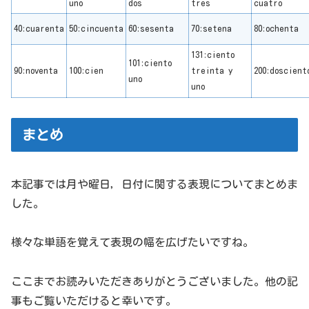
uno
dos
tres
cuatro
40:cuarenta
50:cincuenta
60:sesenta
70:setena
80:ochenta
131:ciento
101:ciento
90:noventa
100:cien
treinta y
200:doscient
uno
uno
まとめ
本記事では月や曜日，日付に関する表現についてまとめま
した。
様々な単語を覚えて表現の幅を広げたいですね。
ここまでお読みいただきありがとうございました。他の記
事もご覧いただけると幸いです。