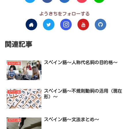
ようきちをフォローする
関連記事
スペイン語～人称代名詞の目的格～
スペイン語
スペイン語～不規則動詞の活用（現在
スペイン語
形）～
スペイン語～文法まとめ～
スペイン語