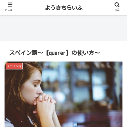
ようきちらいふ
メニュー
検索
スペイン語～【querer】の使い方～
スペイン語